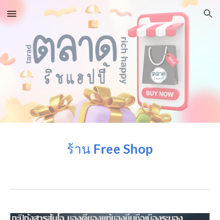
Skip to main content
Skip to navigation
ร้าน
Free Shop