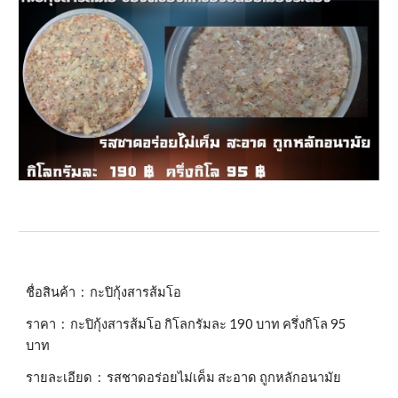
ชื่อสินค้า : กะปิกุ้งสารส้มโอ
ราคา : กะปิกุ้งสารส้มโอ กิโลกรัมละ 190 บาท ครึ่งกิโล 95
บาท
รายละเอียด : รสชาดอร่อยไม่เค็ม สะอาด ถูกหลักอนามัย