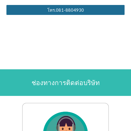
โทร.081-8804930
ช่องทางการติดต่อบริษัท