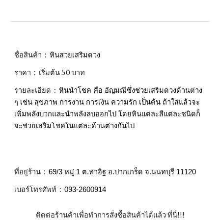
ชื่อสินค้า :
หินสวยเสริมดวง
ราคา : เริ่มต้น 50 บาท
รายละเอียด :
หินนำโชค คือ อัญมณีซึ่งช่วยเสริมดวงด้านต่าง
ๆ เช่น สุขภาพ การงาน การเงิน ความรัก เป็นต้น ถ้าใส่แล้วจะ
เพิ่มพลังบวกและนำพลังลบออกไป โดยหินแต่ละสีแต่ละชนิดก็
จะช่วยเสริมโชคในแต่ละด้านต่างกันไป
ที่อยู่ร้าน :
69/3 หมู่ 1 ต.ท่าอิฐ อ.ปากเกร็ด จ.นนทบุรี 11120
เบอร์โทรศัพท์ :
093-2600914
ติดต่อร้านค้าเพื่อทำการสั่งซื้อสินค้าได้แล้ว ที่นี่!!!