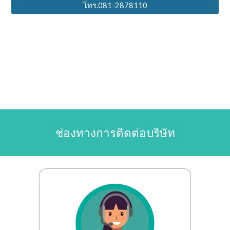
โทร.081-2878110
ช่องทางการติดต่อบริษัท